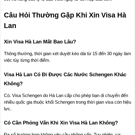
Câu Hỏi Thường Gặp Khi Xin Visa Hà 
Lan
Xin Visa Hà Lan Mất Bao Lâu?
Thông thường, thời gian xét duyệt kéo dài từ 15 đến 30 ngày làm 
việc tùy từng thời điểm.
Visa Hà Lan Có Đi Được Các Nước Schengen Khác 
Không?
Có. Visa Schengen do Hà Lan cấp cho phép bạn di chuyển đến 
nhiều quốc gia thuộc khối Schengen trong thời gian visa còn hiệu 
lực.
Có Cần Phỏng Vấn Khi Xin Visa Hà Lan Không?
Đa số trường hợp không yêu cầu phỏng vấn. Tuy nhiên, cơ 