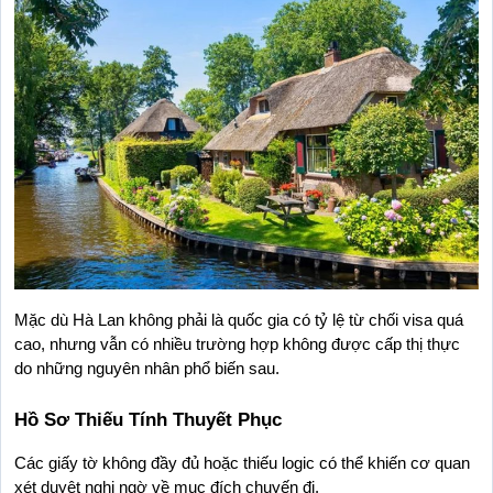
Mặc dù Hà Lan không phải là quốc gia có tỷ lệ từ chối visa quá 
cao, nhưng vẫn có nhiều trường hợp không được cấp thị thực 
do những nguyên nhân phổ biến sau.
Hồ Sơ Thiếu Tính Thuyết Phục
Các giấy tờ không đầy đủ hoặc thiếu logic có thể khiến cơ quan 
xét duyệt nghi ngờ về mục đích chuyến đi.