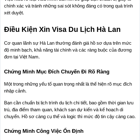
chính xác và tránh những sai sót không đáng có trong quá trình 
xét duyệt.
Điều Kiện Xin Visa Du Lịch Hà Lan
Cơ quan lãnh sự Hà Lan thường đánh giá hồ sơ dựa trên mức 
độ minh bạch, khả năng tài chính và các ràng buộc của đương 
đơn tại Việt Nam.
Chứng Minh Mục Đích Chuyến Đi Rõ Ràng
Một trong những yếu tố quan trọng nhất là thể hiện rõ mục đích 
nhập cảnh.
Bạn cần chuẩn bị lịch trình du lịch chi tiết, bao gồm thời gian lưu 
trú, địa điểm tham quan, khách sạn dự kiến và kế hoạch di 
chuyển. Hồ sơ càng cụ thể và logic thì mức độ tin cậy càng cao.
Chứng Minh Công Việc Ổn Định