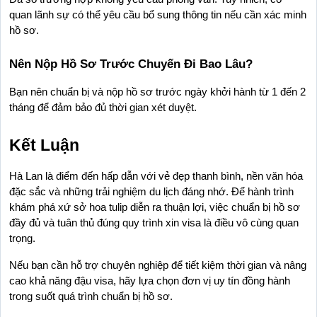
quan lãnh sự có thể yêu cầu bổ sung thông tin nếu cần xác minh 
hồ sơ.
Nên Nộp Hồ Sơ Trước Chuyến Đi Bao Lâu?
Bạn nên chuẩn bị và nộp hồ sơ trước ngày khởi hành từ 1 đến 2 
tháng để đảm bảo đủ thời gian xét duyệt.
Kết Luận
Hà Lan là điểm đến hấp dẫn với vẻ đẹp thanh bình, nền văn hóa 
đặc sắc và những trải nghiệm du lịch đáng nhớ. Để hành trình 
khám phá xứ sở hoa tulip diễn ra thuận lợi, việc chuẩn bị hồ sơ 
đầy đủ và tuân thủ đúng quy trình xin visa là điều vô cùng quan 
trọng.
Nếu bạn cần hỗ trợ chuyên nghiệp để tiết kiệm thời gian và nâng 
cao khả năng đậu visa, hãy lựa chọn đơn vị uy tín đồng hành 
trong suốt quá trình chuẩn bị hồ sơ.