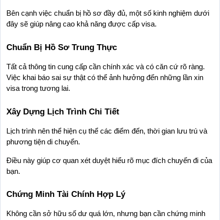
Bên cạnh việc chuẩn bị hồ sơ đầy đủ, một số kinh nghiệm dưới 
đây sẽ giúp nâng cao khả năng được cấp visa.
Chuẩn Bị Hồ Sơ Trung Thực
Tất cả thông tin cung cấp cần chính xác và có căn cứ rõ ràng. 
Việc khai báo sai sự thật có thể ảnh hưởng đến những lần xin 
visa trong tương lai.
Xây Dựng Lịch Trình Chi Tiết
Lịch trình nên thể hiện cụ thể các điểm đến, thời gian lưu trú và 
phương tiện di chuyển.
Điều này giúp cơ quan xét duyệt hiểu rõ mục đích chuyến đi của 
bạn.
Chứng Minh Tài Chính Hợp Lý
Không cần sở hữu số dư quá lớn, nhưng bạn cần chứng minh 