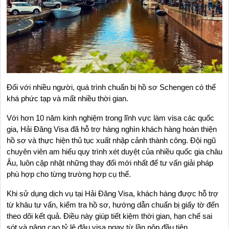
Đối với nhiều người, quá trình chuẩn bị hồ sơ Schengen có thể 
khá phức tạp và mất nhiều thời gian.
Với hơn 10 năm kinh nghiệm trong lĩnh vực làm visa các quốc 
gia, Hải Đăng Visa đã hỗ trợ hàng nghìn khách hàng hoàn thiện 
hồ sơ và thực hiện thủ tục xuất nhập cảnh thành công. Đội ngũ 
chuyên viên am hiểu quy trình xét duyệt của nhiều quốc gia châu 
Âu, luôn cập nhật những thay đổi mới nhất để tư vấn giải pháp 
phù hợp cho từng trường hợp cụ thể.
Khi sử dụng dịch vụ tại Hải Đăng Visa, khách hàng được hỗ trợ 
từ khâu tư vấn, kiểm tra hồ sơ, hướng dẫn chuẩn bị giấy tờ đến 
theo dõi kết quả. Điều này giúp tiết kiệm thời gian, hạn chế sai 
sót và nâng cao tỷ lệ đậu visa ngay từ lần nộp đầu tiên.