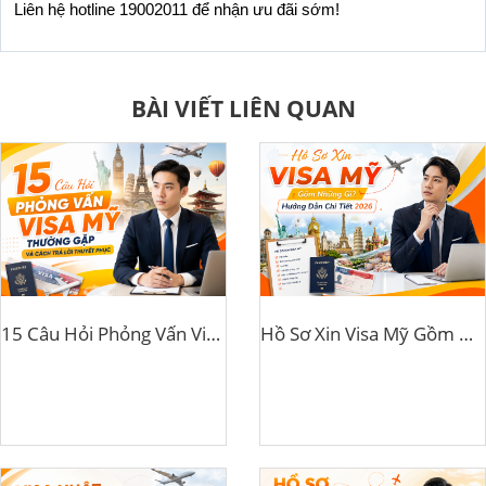
Liên hệ hotline 19002011 để nhận ưu đãi sớm!
BÀI VIẾT LIÊN QUAN
15 Câu Hỏi Phỏng Vấn Visa Mỹ Thường Gặp Và Cách Trả Lời Thuyết Phục
Hồ Sơ Xin Visa Mỹ Gồm Những Gì? Hướng Dẫn Chi Tiết 2026