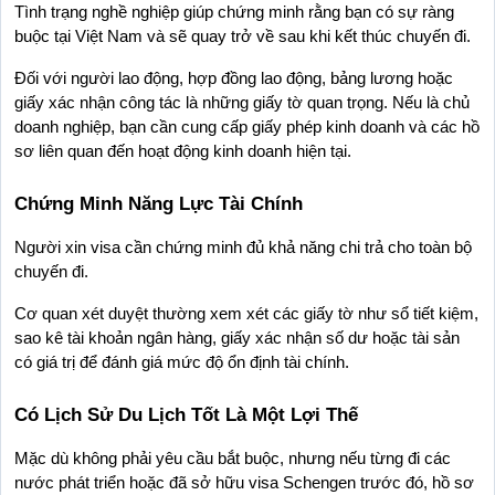
Tình trạng nghề nghiệp giúp chứng minh rằng bạn có sự ràng 
buộc tại Việt Nam và sẽ quay trở về sau khi kết thúc chuyến đi.
Đối với người lao động, hợp đồng lao động, bảng lương hoặc 
giấy xác nhận công tác là những giấy tờ quan trọng. Nếu là chủ 
doanh nghiệp, bạn cần cung cấp giấy phép kinh doanh và các hồ 
sơ liên quan đến hoạt động kinh doanh hiện tại.
Chứng Minh Năng Lực Tài Chính
Người xin visa cần chứng minh đủ khả năng chi trả cho toàn bộ 
chuyến đi.
Cơ quan xét duyệt thường xem xét các giấy tờ như sổ tiết kiệm, 
sao kê tài khoản ngân hàng, giấy xác nhận số dư hoặc tài sản 
có giá trị để đánh giá mức độ ổn định tài chính.
Có Lịch Sử Du Lịch Tốt Là Một Lợi Thế
Mặc dù không phải yêu cầu bắt buộc, nhưng nếu từng đi các 
nước phát triển hoặc đã sở hữu visa Schengen trước đó, hồ sơ 