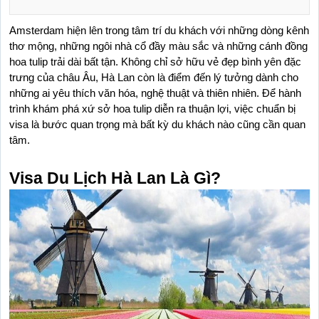
Amsterdam hiện lên trong tâm trí du khách với những dòng kênh 
thơ mộng, những ngôi nhà cổ đầy màu sắc và những cánh đồng 
hoa tulip trải dài bất tận. Không chỉ sở hữu vẻ đẹp bình yên đặc 
trưng của châu Âu, Hà Lan còn là điểm đến lý tưởng dành cho 
những ai yêu thích văn hóa, nghệ thuật và thiên nhiên. Để hành 
trình khám phá xứ sở hoa tulip diễn ra thuận lợi, việc chuẩn bị 
visa là bước quan trọng mà bất kỳ du khách nào cũng cần quan 
tâm.
Visa Du Lịch Hà Lan Là Gì?