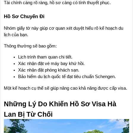
Tài chính càng rõ ràng, hồ sơ càng có tính thuyết phục.
Hồ Sơ Chuyến Đi
Nhóm giấy tờ này giúp cơ quan xét duyệt hiểu rõ kế hoạch du 
lịch của bạn.
Thông thường sẽ bao gồm:
Lịch trình tham quan chi tiết.
Xác nhận đặt vé máy bay khứ hồi.
Xác nhận đặt phòng khách sạn.
Bảo hiểm du lịch quốc tế đạt tiêu chuẩn Schengen.
Một kế hoạch cụ thể sẽ giúp nâng cao khả năng được cấp visa.
Những Lý Do Khiến Hồ Sơ Visa Hà 
Lan Bị Từ Chối