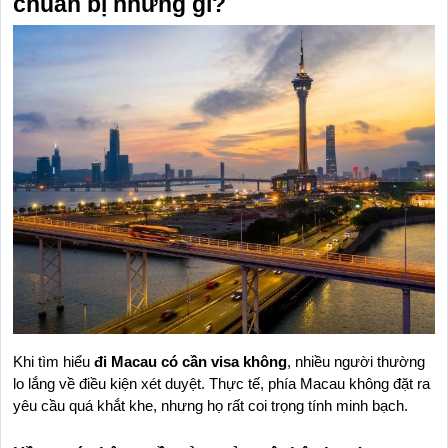
chuẩn bị những gì?
Khi tìm hiểu 
đi Macau có cần visa không
, nhiều người thường 
lo lắng về điều kiện xét duyệt. Thực tế, phía Macau không đặt ra 
yêu cầu quá khắt khe, nhưng họ rất coi trọng tính minh bạch.