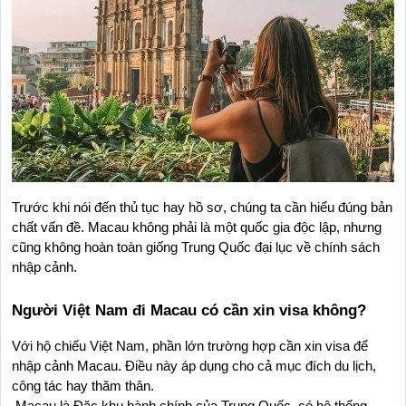
Trước khi nói đến thủ tục hay hồ sơ, chúng ta cần hiểu đúng bản 
chất vấn đề. Macau không phải là một quốc gia độc lập, nhưng 
cũng không hoàn toàn giống Trung Quốc đại lục về chính sách 
nhập cảnh.
Người Việt Nam đi Macau có cần xin visa không?
Với hộ chiếu Việt Nam, phần lớn trường hợp cần xin visa để 
nhập cảnh Macau. Điều này áp dụng cho cả mục đích du lịch, 
công tác hay thăm thân.
 Macau là Đặc khu hành chính của Trung Quốc, có hệ thống 