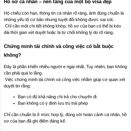
Hồ sơ cá nhân – nền tảng của một bộ visa đẹp
Hộ chiếu còn hạn, thông tin cá nhân rõ ràng, ảnh đúng chuẩn là 
những yếu tố cơ bản nhưng tuyệt đối không được sai sót.
 Chỉ cần một chi tiết không khớp, hồ sơ của bạn có thể bị kéo 
dài thời gian xét duyệt hoặc bị từ chối không lý do rõ ràng.
Chứng minh tài chính và công việc có bắt buộc 
không?
Đây là phần khiến nhiều người e ngại nhất. Tuy nhiên, bạn không 
cần phải quá lo lắng.
 Việc chứng minh tài chính và công việc nhằm giúp cơ quan xét 
duyệt tin rằng:
Bạn có đủ khả năng chi trả cho chuyến đi
Bạn không có ý định lưu trú trái phép
Chỉ cần chuẩn bị ở mức hợp lý, đúng với hoàn cảnh cá nhân, hồ 
sơ của bạn đã ghi điểm đáng kể.