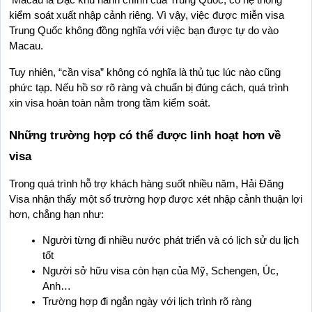
kiểm soát xuất nhập cảnh riêng. Vì vậy, việc được miễn visa 
Trung Quốc không đồng nghĩa với việc bạn được tự do vào 
Macau.
Tuy nhiên, “cần visa” không có nghĩa là thủ tục lúc nào cũng 
phức tạp. Nếu hồ sơ rõ ràng và chuẩn bị đúng cách, quá trình 
xin visa hoàn toàn nằm trong tầm kiểm soát.
Những trường hợp có thể được linh hoạt hơn về 
visa
Trong quá trình hỗ trợ khách hàng suốt nhiều năm, Hải Đăng 
Visa nhận thấy một số trường hợp được xét nhập cảnh thuận lợi 
hơn, chẳng hạn như:
Người từng đi nhiều nước phát triển và có lịch sử du lịch 
tốt
Người sở hữu visa còn hạn của Mỹ, Schengen, Úc, 
Anh…
Trường hợp đi ngắn ngày với lịch trình rõ ràng