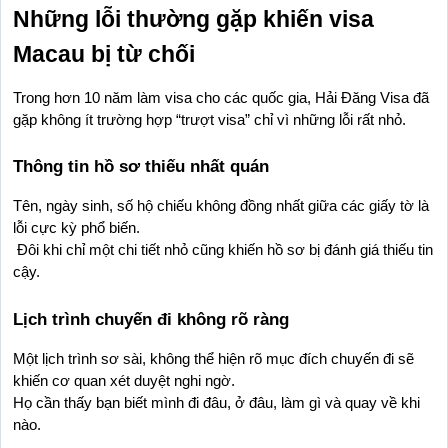
Những lỗi thường gặp khiến visa 
Macau bị từ chối
Trong hơn 10 năm làm visa cho các quốc gia, Hải Đăng Visa đã 
gặp không ít trường hợp “trượt visa” chỉ vì những lỗi rất nhỏ.
Thông tin hồ sơ thiếu nhất quán
Tên, ngày sinh, số hộ chiếu không đồng nhất giữa các giấy tờ là 
lỗi cực kỳ phổ biến.
 Đôi khi chỉ một chi tiết nhỏ cũng khiến hồ sơ bị đánh giá thiếu tin 
cậy.
Lịch trình chuyến đi không rõ ràng
Một lịch trình sơ sài, không thể hiện rõ mục đích chuyến đi sẽ 
khiến cơ quan xét duyệt nghi ngờ.
Họ cần thấy bạn biết mình đi đâu, ở đâu, làm gì và quay về khi 
nào.