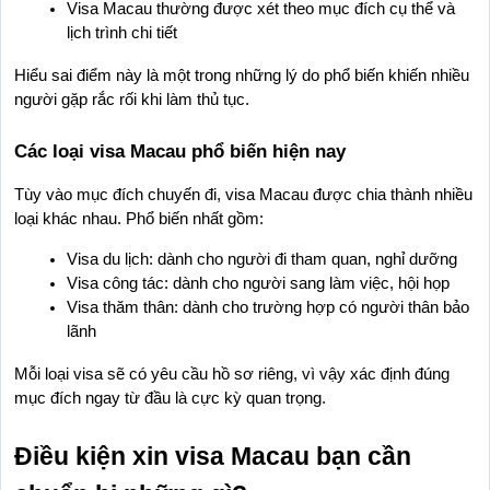
Visa Macau thường được xét theo mục đích cụ thể và 
lịch trình chi tiết
Hiểu sai điểm này là một trong những lý do phổ biến khiến nhiều 
người gặp rắc rối khi làm thủ tục.
Các loại visa Macau phổ biến hiện nay
Tùy vào mục đích chuyến đi, visa Macau được chia thành nhiều 
loại khác nhau. Phổ biến nhất gồm:
Visa du lịch: dành cho người đi tham quan, nghỉ dưỡng
Visa công tác: dành cho người sang làm việc, hội họp
Visa thăm thân: dành cho trường hợp có người thân bảo 
lãnh
Mỗi loại visa sẽ có yêu cầu hồ sơ riêng, vì vậy xác định đúng 
mục đích ngay từ đầu là cực kỳ quan trọng.
Điều kiện xin visa Macau bạn cần 