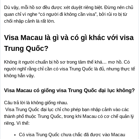
Dù vậy, mỗi hồ sơ đều được xét duyệt riêng biệt. Đừng nên chủ 
quan chỉ vì nghe “có người đi không cần visa”, bởi rủi ro bị từ 
chối nhập cảnh là rất lớn.
Visa Macau là gì và có gì khác với visa 
Trung Quốc?
Không ít người chuẩn bị hồ sơ trong tâm thế khá… mơ hồ. Có 
người nghĩ rằng chỉ cần có visa Trung Quốc là đủ, nhưng thực tế 
không hẳn vậy.
Visa Macau có giống visa Trung Quốc đại lục không?
Câu trả lời là không giống nhau.
 Visa Trung Quốc đại lục chỉ cho phép bạn nhập cảnh vào các 
thành phố thuộc Trung Quốc, trong khi Macau có cơ chế quản lý 
riêng. Vì thế:
Có visa Trung Quốc chưa chắc đã được vào Macau