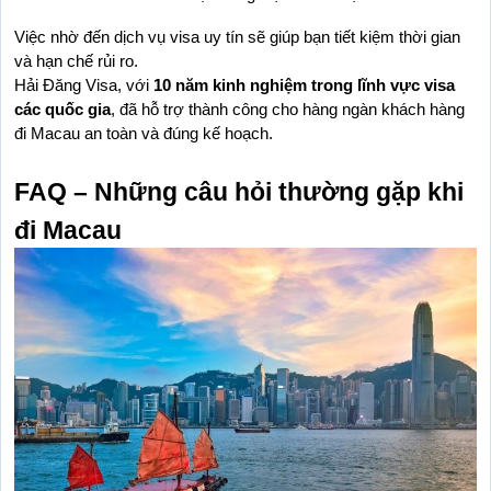
Việc nhờ đến dịch vụ visa uy tín sẽ giúp bạn tiết kiệm thời gian 
và hạn chế rủi ro.
Hải Đăng Visa, với 
10 năm kinh nghiệm trong lĩnh vực visa 
các quốc gia
, đã hỗ trợ thành công cho hàng ngàn khách hàng 
đi Macau an toàn và đúng kế hoạch.
FAQ – Những câu hỏi thường gặp khi 
đi Macau