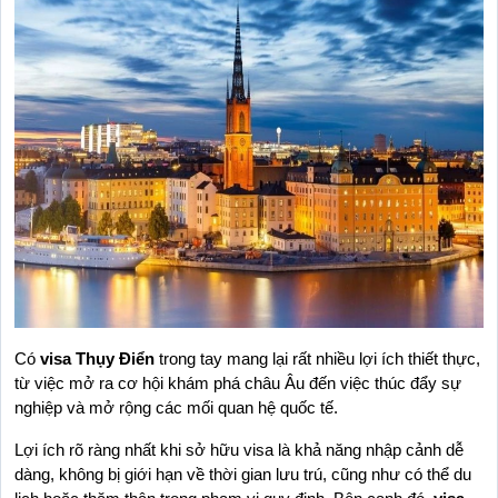
Có 
visa Thụy Điển
 trong tay mang lại rất nhiều lợi ích thiết thực, 
từ việc mở ra cơ hội khám phá châu Âu đến việc thúc đẩy sự 
nghiệp và mở rộng các mối quan hệ quốc tế.
Lợi ích rõ ràng nhất khi sở hữu visa là khả năng nhập cảnh dễ 
dàng, không bị giới hạn về thời gian lưu trú, cũng như có thể du 