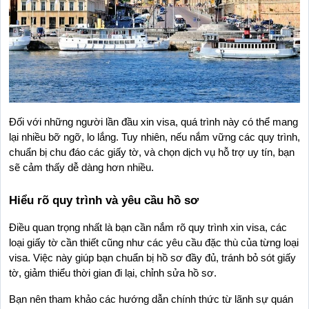
Đối với những người lần đầu xin visa, quá trình này có thể mang 
lại nhiều bỡ ngỡ, lo lắng. Tuy nhiên, nếu nắm vững các quy trình, 
chuẩn bị chu đáo các giấy tờ, và chọn dịch vụ hỗ trợ uy tín, bạn 
sẽ cảm thấy dễ dàng hơn nhiều.
Hiểu rõ quy trình và yêu cầu hồ sơ
Điều quan trọng nhất là bạn cần nắm rõ quy trình xin visa, các 
loại giấy tờ cần thiết cũng như các yêu cầu đặc thù của từng loại 
visa. Việc này giúp bạn chuẩn bị hồ sơ đầy đủ, tránh bỏ sót giấy 
tờ, giảm thiểu thời gian đi lại, chỉnh sửa hồ sơ.
Bạn nên tham khảo các hướng dẫn chính thức từ lãnh sự quán 