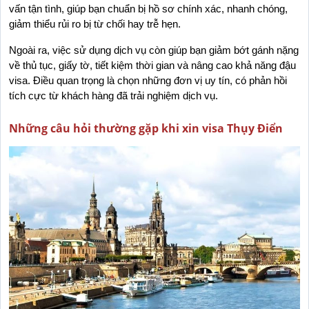
vấn tận tình, giúp bạn chuẩn bị hồ sơ chính xác, nhanh chóng, 
giảm thiểu rủi ro bị từ chối hay trễ hẹn.
Ngoài ra, việc sử dụng dịch vụ còn giúp bạn giảm bớt gánh nặng 
về thủ tục, giấy tờ, tiết kiệm thời gian và nâng cao khả năng đậu 
visa. Điều quan trọng là chọn những đơn vị uy tín, có phản hồi 
tích cực từ khách hàng đã trải nghiệm dịch vụ.
Những câu hỏi thường gặp khi xin visa Thụy Điển