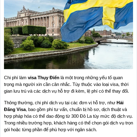
Chi phí làm 
visa Thụy Điển
 là một trong những yếu tố quan 
trọng mà người xin cần cân nhắc. Tùy thuộc vào loại visa, thời 
gian lưu trú và các dịch vụ hỗ trợ đi kèm, lệ phí có thể thay đổi.
Thông thường, chi phí dịch vụ tại các đơn vị hỗ trợ, như 
Hải 
Đăng Visa
, bao gồm phí tư vấn, chuẩn bị hồ sơ, dịch thuật và 
hợp pháp hóa có thể dao động từ 300 Đô La tùy mức độ dịch vụ. 
Trong nhiều trường hợp, khách hàng có thể chọn gói dịch vụ trọn 
gói hoặc từng phần để phù hợp với ngân sách.