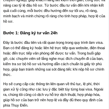
nâng cao tỷ lệ đậu hồ sơ. Từ bước đầu tư vấn đến khi nhận kết 
quả cuối cùng, mỗi bước đều hướng đến sự tối ưu, rõ ràng, 
minh bạch và minh chứng rõ ràng cho tính hợp pháp, hợp lệ của 
hồ sơ.
Bước 1: Đăng ký tư vấn 24h
Đây là bước đầu tiên và rất quan trọng trong quy trình làm visa. 
Bạn có thể đăng ký hoặc liên hệ trực tiếp qua website, điện thoại 
hoặc đến trực tiếp văn phòng để được tư vấn. Trong buổi gặp 
gỡ, các chuyên viên sẽ lắng nghe mục đích chuyến đi của bạn, 
kiểm tra sơ bộ hồ sơ và hướng dẫn cách chuẩn bị giấy tờ phù 
hợp, giúp bạn tránh những sai sót đáng tiếc khi nộp hồ sơ chính 
thức.
Họ sẽ cung cấp các thông tin liên quan về thủ tục, lệ phí, thời 
gian xử lý cũng như các lưu ý đặc biệt tùy từng loại visa. Ngoài 
ra, chúng tôi cũng có dịch vụ hỗ trợ dịch thuật, hợp pháp hóa, 
giúp hồ sơ của bạn trở nên hợp lệ và đầy đủ theo quy định của 
phía Thụy Điển.