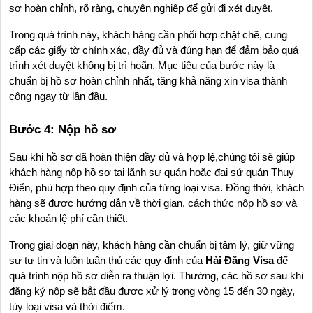
sơ hoàn chỉnh, rõ ràng, chuyên nghiệp để gửi đi xét duyệt.
Trong quá trình này, khách hàng cần phối hợp chặt chẽ, cung 
cấp các giấy tờ chính xác, đầy đủ và đúng hạn để đảm bảo quá 
trình xét duyệt không bị trì hoãn. Mục tiêu của bước này là 
chuẩn bị hồ sơ hoàn chỉnh nhất, tăng khả năng xin visa thành 
công ngay từ lần đầu.
Bước 4: Nộp hồ sơ
Sau khi hồ sơ đã hoàn thiện đầy đủ và hợp lệ,chúng tôi sẽ giúp 
khách hàng nộp hồ sơ tại lãnh sự quán hoặc đại sứ quán Thụy 
Điển, phù hợp theo quy định của từng loại visa. Đồng thời, khách 
hàng sẽ được hướng dẫn về thời gian, cách thức nộp hồ sơ và 
các khoản lệ phí cần thiết.
Trong giai đoạn này, khách hàng cần chuẩn bị tâm lý, giữ vững 
sự tự tin và luôn tuân thủ các quy định của 
Hải Đăng Visa
 để 
quá trình nộp hồ sơ diễn ra thuận lợi. Thường, các hồ sơ sau khi 
đăng ký nộp sẽ bắt đầu được xử lý trong vòng 15 đến 30 ngày, 
tùy loại visa và thời điểm.