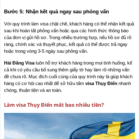
Bước 5: Nhận kết quả ngay sau phỏng vấn
Với quy trình làm visa chặt chẽ, khách hàng có thể nhận kết quả 
sau khi hoàn tất phỏng vấn hoặc qua các hình thức thông báo 
của đơn vị gửi hồ sơ. Trong nhiều trường hợp, nếu hồ sơ đủ rõ 
ràng, chính xác và thuyết phục, kết quả có thể được trả ngay 
hoặc trong vòng 3-5 ngày sau phỏng vấn.
Hải Đăng Visa
 luôn hỗ trợ khách hàng trong mọi tình huống, kể 
cả khi có yêu cầu bổ sung thêm giấy tờ hay làm rõ những vấn 
đề chưa rõ. Mục đích cuối cùng của quy trình này là giúp khách 
hàng có cơ hội cao nhất để sở hữu tấm 
visa Thụy Điển
 nhanh 
chóng, thuận tiện và an toàn.
Làm visa Thụy Điển mất bao nhiêu tiền?