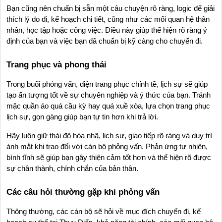
Bạn cũng nên chuẩn bị sẵn một câu chuyện rõ ràng, logic để giải 
thích lý do đi, kế hoạch chi tiết, cũng như các mối quan hệ thân 
nhân, học tập hoặc công việc. Điều này giúp thể hiện rõ ràng ý 
định của bạn và việc bạn đã chuẩn bị kỹ càng cho chuyến đi.
Trang phục và phong thái
Trong buổi phỏng vấn, diện trang phục chỉnh tề, lịch sự sẽ giúp 
tạo ấn tượng tốt về sự chuyên nghiệp và ý thức của bạn. Tránh 
mặc quần áo quá cầu kỳ hay quá xuề xòa, lựa chọn trang phục 
lịch sự, gọn gàng giúp bạn tự tin hơn khi trả lời.
Hãy luôn giữ thái độ hòa nhã, lịch sự, giao tiếp rõ ràng và duy trì 
ánh mắt khi trao đổi với cán bộ phỏng vấn. Phản ứng tự nhiên, 
bình tĩnh sẽ giúp bạn gây thiện cảm tốt hơn và thể hiện rõ được 
sự chân thành, chính chắn của bản thân.
Các câu hỏi thường gặp khi phỏng vấn
Thông thường, các cán bộ sẽ hỏi về mục đích chuyến đi, kế 