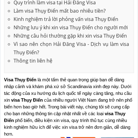
Quy trình làm visa tại Hải Đăng Visa
Làm visa Thụy Điển mất bao nhiêu tiền?
Kinh nghiệm trả lời phỏng vấn visa Thụy Điển
Những lưu ý khi xin visa Thụy Điển cho người mới
Những câu hỏi thường gặp khi xin visa Thụy Điển
Vì sao nên chọn Hải Đăng Visa - Dịch vụ làm visa
Thụy Điển?
Thông tin liên hệ
Visa Thụy Điển
 là một tấm thẻ quan trọng giúp bạn dễ dàng 
nhập cảnh và khám phá xứ sở Scandinavia xinh đẹp này. Dưới 
tác động của xu hướng du lịch quốc tế ngày càng tăng, nhu cầu 
xin 
visa Thụy Điển
 của nhiều người Việt Nam đang trở nên phổ 
biến hơn bao giờ hết. Trong bài viết này, chúng tôi sẽ cung cấp 
cho bạn những thông tin cập nhật nhất về các loại 
visa Thụy 
Điển
 phổ biến, điều kiện xin visa, quy trình thủ tục cùng nhiều 
kinh nghiệm hữu ích để việc xin visa trở nên đơn giản, dễ dàng 
hơn.