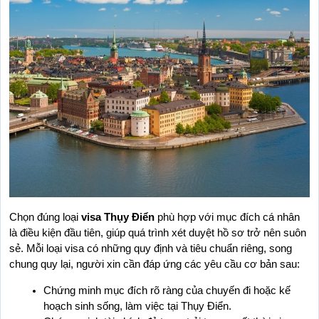
Chọn đúng loại 
visa Thụy Điển
 phù hợp với mục đích cá nhân 
là điều kiện đầu tiên, giúp quá trình xét duyệt hồ sơ trở nên suôn 
sẻ. Mỗi loại visa có những quy định và tiêu chuẩn riêng, song 
chung quy lại, người xin cần đáp ứng các yêu cầu cơ bản sau:
Chứng minh mục đích rõ ràng của chuyến đi hoặc kế 
hoạch sinh sống, làm việc tại Thụy Điển.