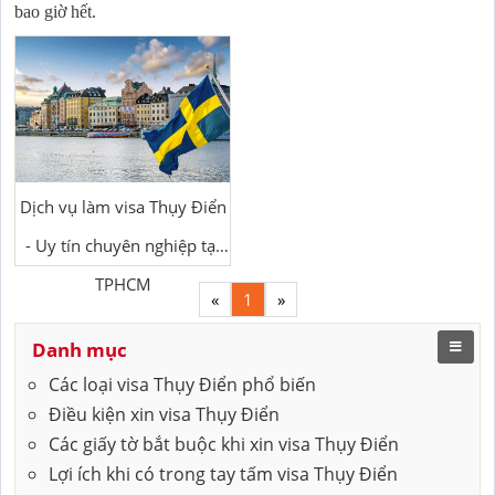
bao giờ hết.
Dịch vụ làm visa Thụy Điển
- Uy tín chuyên nghiệp tại
TPHCM
«
1
»
Danh mục
Các loại visa Thụy Điển phổ biến
Điều kiện xin visa Thụy Điển
Các giấy tờ bắt buộc khi xin visa Thụy Điển
Lợi ích khi có trong tay tấm visa Thụy Điển