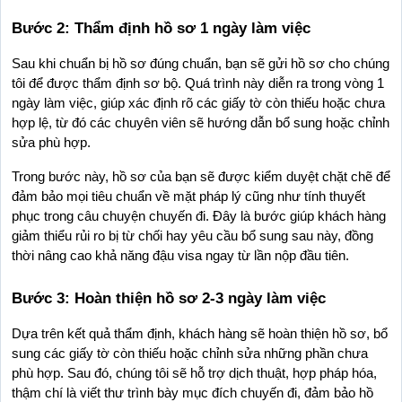
Bước 2: Thẩm định hồ sơ 1 ngày làm việc
Sau khi chuẩn bị hồ sơ đúng chuẩn, bạn sẽ gửi hồ sơ cho chúng 
tôi để được thẩm định sơ bộ. Quá trình này diễn ra trong vòng 1 
ngày làm việc, giúp xác định rõ các giấy tờ còn thiếu hoặc chưa 
hợp lệ, từ đó các chuyên viên sẽ hướng dẫn bổ sung hoặc chỉnh 
sửa phù hợp.
Trong bước này, hồ sơ của bạn sẽ được kiểm duyệt chặt chẽ để 
đảm bảo mọi tiêu chuẩn về mặt pháp lý cũng như tính thuyết 
phục trong câu chuyện chuyến đi. Đây là bước giúp khách hàng 
giảm thiểu rủi ro bị từ chối hay yêu cầu bổ sung sau này, đồng 
thời nâng cao khả năng đậu visa ngay từ lần nộp đầu tiên.
Bước 3: Hoàn thiện hồ sơ 2-3 ngày làm việc
Dựa trên kết quả thẩm định, khách hàng sẽ hoàn thiện hồ sơ, bổ 
sung các giấy tờ còn thiếu hoặc chỉnh sửa những phần chưa 
phù hợp. Sau đó, chúng tôi sẽ hỗ trợ dịch thuật, hợp pháp hóa, 
thậm chí là viết thư trình bày mục đích chuyến đi, đảm bảo hồ 