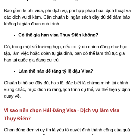
Bao gồm lệ phí visa, phí dịch vụ, phí hợp pháp hóa, dịch thuật và 
các dịch vụ đi kèm. Cần chuẩn bị ngân sách đầy đủ để đảm bảo 
không bị gián đoạn quá trình.
Có thể gia hạn visa Thụy Điển không?
Có, trong một số trường hợp, nếu có lý do chính đáng như học 
tập, làm việc hoặc đoàn tụ gia đình, bạn có thể làm thủ tục gia 
hạn tại quốc gia đang cư trú.
Làm thế nào để tăng tỷ lệ đậu Visa?
Chuẩn bị hồ sơ đầy đủ, hợp lệ, đặc biệt là chứng minh tài chính 
vững chắc, mục đích rõ ràng, lịch trình cụ thể, và thể hiện ý định 
quay về.
Vì sao nên chọn Hải Đăng Visa - Dịch vụ làm visa
Thụy Điển?
Chọn đúng đơn vị uy tín là yếu tố quyết định thành công của quá 