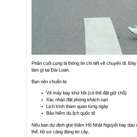
Phần cuối cùng là thông tin chi tiết về chuyến đi. Đây
làm gì tại Đài Loan.
Bạn nên chuẩn bị:
Vé máy bay khứ hồi (có thể đặt giữ chỗ)
Xác nhận đặt phòng khách sạn
Lịch trình tham quan từng ngày
Bảo hiểm du lịch quốc tế
Nếu bạn dự định ghé thăm Hồ Nhật Nguyệt hay dạo ch
thể, hồ sơ càng đáng tin cậy.