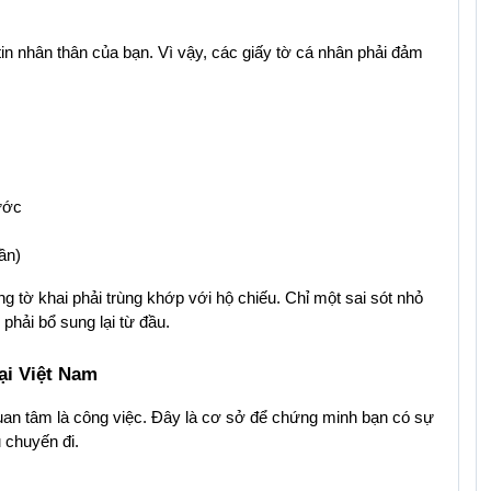
tin nhân thân của bạn. Vì vậy, các giấy tờ cá nhân phải đảm 
ước
ần)
ng tờ khai phải trùng khớp với hộ chiếu. Chỉ một sai sót nhỏ 
phải bổ sung lại từ đầu.
ại Việt Nam
uan tâm là công việc. Đây là cơ sở để chứng minh bạn có sự 
 chuyến đi.