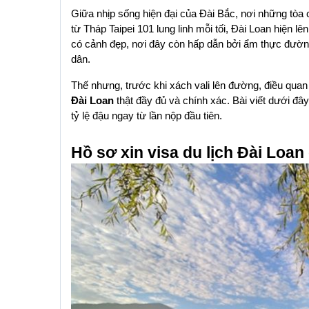
Giữa nhịp sống hiện đại của Đài Bắc, nơi những tòa 
từ Tháp Taipei 101 lung linh mỗi tối, Đài Loan hiện l
có cảnh đẹp, nơi đây còn hấp dẫn bởi ẩm thực đường
dân.
Thế nhưng, trước khi xách vali lên đường, điều quan 
Đài Loan
 thật đầy đủ và chính xác. Bài viết dưới đây
tỷ lệ đậu ngay từ lần nộp đầu tiên.
Hồ sơ xin visa du lịch Đài Loa