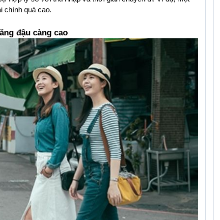
i chính quá cao.
năng đậu càng cao