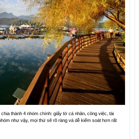
Visa Châu Âu
chia thành 4 nhóm chính: giấy tờ cá nhân, công việc, tài 
 nhóm như vậy, mọi thứ sẽ rõ ràng và dễ kiểm soát hơn rất 