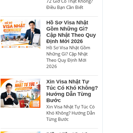
72 Giờ Có Thật Không?
Điều Bạn Cần Biết
Hồ Sơ Visa Nhật
Gồm Những Gì?
Cập Nhật Theo Quy
Định Mới 2026
Hồ Sơ Visa Nhật Gồm
Những Gì? Cập Nhật
Theo Quy Định Mới
2026
Xin Visa Nhật Tự
Túc Có Khó Không?
Hướng Dẫn Từng
Bước
Xin Visa Nhật Tự Túc Có
Khó Không? Hướng Dẫn
Từng Bước