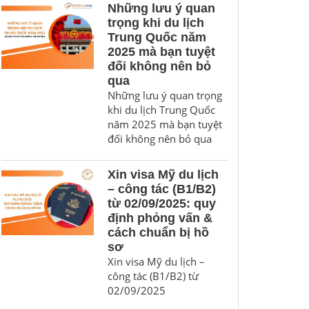
Những lưu ý quan
trọng khi du lịch
Trung Quốc năm
2025 mà bạn tuyệt
đối không nên bỏ
qua
Những lưu ý quan trọng
khi du lịch Trung Quốc
năm 2025 mà bạn tuyệt
đối không nên bỏ qua
Xin visa Mỹ du lịch
– công tác (B1/B2)
từ 02/09/2025: quy
định phỏng vấn &
cách chuẩn bị hồ
sơ
Xin visa Mỹ du lịch –
công tác (B1/B2) từ
02/09/2025