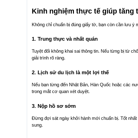
Kinh nghiệm thực tế giúp tăng t
Không chỉ chuẩn bị đúng giấy tờ, bạn còn cần lưu ý 
1. Trung thực và nhất quán
Tuyệt đối không khai sai thông tin. Nếu từng bị từ ch
giải trình rõ ràng.
2. Lịch sử du lịch là một lợi thế
Nếu bạn từng đến Nhật Bản, Hàn Quốc hoặc các nước
trong mắt cơ quan xét duyệt.
3. Nộp hồ sơ sớm
Đừng đợi sát ngày khởi hành mới chuẩn bị. Tốt nhất 
sung.