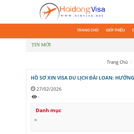
TRANG CHỦ
GIỚI THIỆU
TIN MỚI
Trang Chủ
HỒ SƠ XIN VISA DU LỊCH ĐÀI LOAN: HƯỚNG 
27/02/2026
-
Danh mục