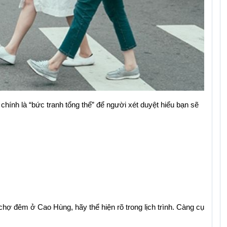
 chính là “bức tranh tổng thể” để người xét duyệt hiểu bạn sẽ 
ợ đêm ở Cao Hùng, hãy thể hiện rõ trong lịch trình. Càng cụ 