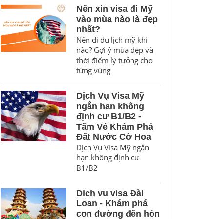
Nên xin visa đi Mỹ
vào mùa nào là đẹp
nhất?
Nên đi du lịch mỹ khi
nào? Gợi ý mùa đẹp và
thời điểm lý tưởng cho
từng vùng
Dịch Vụ Visa Mỹ
ngắn hạn không
định cư B1/B2 -
Tấm Vé Khám Phá
Đất Nước Cờ Hoa
Dịch Vụ Visa Mỹ ngắn
hạn không định cư
B1/B2
Dịch vụ visa Đài
Loan - Khám phá
con đường đến hòn