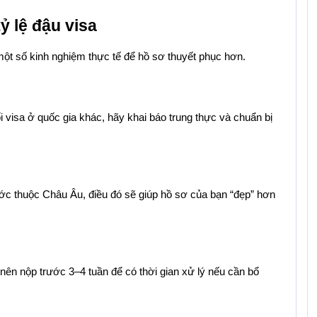
ỷ lệ đậu visa
một số kinh nghiệm thực tế để hồ sơ thuyết phục hơn.
ối visa ở quốc gia khác, hãy khai báo trung thực và chuẩn bị 
 thuộc Châu Âu, điều đó sẽ giúp hồ sơ của bạn “đẹp” hơn 
nên nộp trước 3–4 tuần để có thời gian xử lý nếu cần bổ 