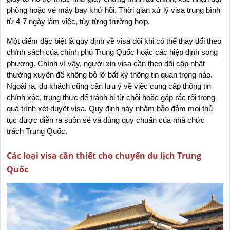
phòng hoặc vé máy bay khứ hồi. Thời gian xử lý visa trung bình 
từ 4-7 ngày làm việc, tùy từng trường hợp.
Một điểm đặc biệt là quy định về visa đôi khi có thể thay đổi theo 
chính sách của chính phủ Trung Quốc hoặc các hiệp định song 
phương. Chính vì vậy, người xin visa cần theo dõi cập nhật 
thường xuyên để không bỏ lỡ bất kỳ thông tin quan trọng nào. 
Ngoài ra, du khách cũng cần lưu ý về việc cung cấp thông tin 
chính xác, trung thực để tránh bị từ chối hoặc gặp rắc rối trong 
quá trình xét duyệt visa. Quy định này nhằm bảo đảm mọi thủ 
tục được diễn ra suôn sẻ và đúng quy chuẩn của nhà chức 
trách Trung Quốc.
Các loại visa cần thiết cho chuyến du lịch Trung
Quốc