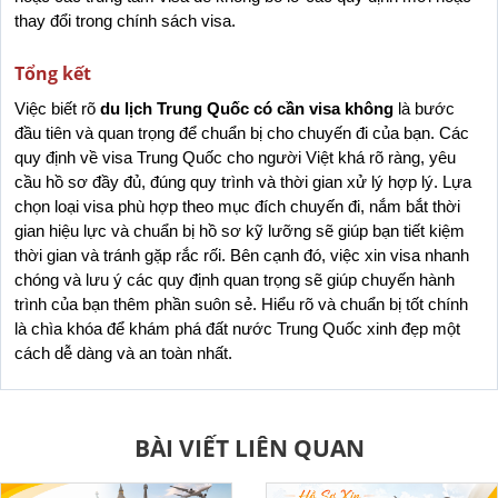
thay đổi trong chính sách visa.
Tổng kết
Việc biết rõ 
du lịch Trung Quốc có cần visa không
 là bước 
đầu tiên và quan trọng để chuẩn bị cho chuyến đi của bạn. Các 
quy định về visa Trung Quốc cho người Việt khá rõ ràng, yêu 
cầu hồ sơ đầy đủ, đúng quy trình và thời gian xử lý hợp lý. Lựa 
chọn loại visa phù hợp theo mục đích chuyến đi, nắm bắt thời 
gian hiệu lực và chuẩn bị hồ sơ kỹ lưỡng sẽ giúp bạn tiết kiệm 
thời gian và tránh gặp rắc rối. Bên cạnh đó, việc xin visa nhanh 
chóng và lưu ý các quy định quan trọng sẽ giúp chuyến hành 
trình của bạn thêm phần suôn sẻ. Hiểu rõ và chuẩn bị tốt chính 
là chìa khóa để khám phá đất nước Trung Quốc xinh đẹp một 
cách dễ dàng và an toàn nhất.
BÀI VIẾT LIÊN QUAN