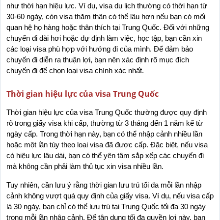
như thời hạn hiệu lực. Ví dụ, visa du lịch thường có thời hạn từ 
30-60 ngày, còn visa thăm thân có thể lâu hơn nếu bạn có mối 
quan hệ họ hàng hoặc thân thích tại Trung Quốc. Đối với những 
chuyến đi dài hơi hoặc dự định làm việc, học tập, bạn cần xin 
các loại visa phù hợp với hướng đi của mình. Để đảm bảo 
chuyến đi diễn ra thuận lợi, bạn nên xác định rõ mục đích 
chuyến đi để chọn loại visa chính xác nhất.
Thời gian hiệu lực của visa Trung Quốc
Thời gian hiệu lực của visa Trung Quốc thường được quy định 
rõ trong giấy visa khi cấp, thường từ 3 tháng đến 1 năm kể từ 
ngày cấp. Trong thời hạn này, bạn có thể nhập cảnh nhiều lần 
hoặc một lần tùy theo loại visa đã được cấp. Đặc biệt, nếu visa 
có hiệu lực lâu dài, bạn có thể yên tâm sắp xếp các chuyến đi 
mà không cần phải làm thủ tục xin visa nhiều lần.
Tuy nhiên, cần lưu ý rằng thời gian lưu trú tối đa mỗi lần nhập 
cảnh không vượt quá quy định của giấy visa. Ví dụ, nếu visa cấp 
là 30 ngày, bạn chỉ có thể lưu trú tại Trung Quốc tối đa 30 ngày 
trong mỗi lần nhập cảnh. Để tận dụng tối đa quyền lợi này, bạn 