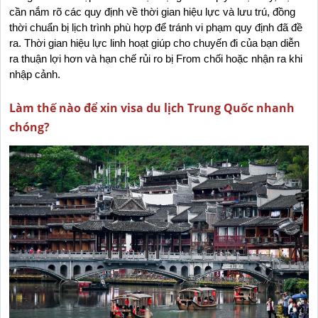
cần nắm rõ các quy định về thời gian hiệu lực và lưu trú, đồng 
thời chuẩn bị lịch trình phù hợp để tránh vi phạm quy định đã đề 
ra. Thời gian hiệu lực linh hoạt giúp cho chuyến đi của bạn diễn 
ra thuận lợi hơn và hạn chế rủi ro bị From chối hoặc nhận ra khi 
nhập cảnh.
Làm thế nào để xin visa du lịch Trung Quốc nhanh
chóng?