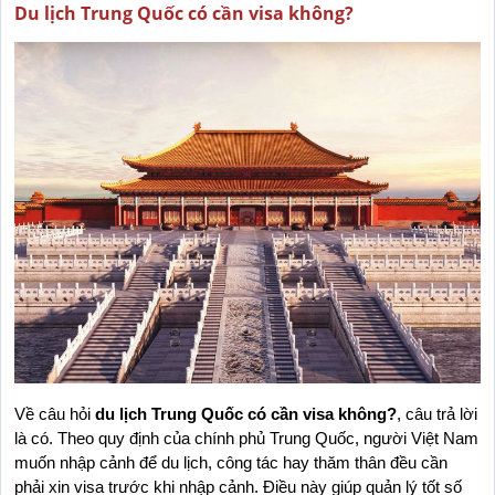
Du lịch Trung Quốc có cần visa không?
Về câu hỏi 
du lịch Trung Quốc có cần visa không?
, câu trả lời 
là có. Theo quy định của chính phủ Trung Quốc, người Việt Nam 
muốn nhập cảnh để du lịch, công tác hay thăm thân đều cần 
phải xin visa trước khi nhập cảnh. Điều này giúp quản lý tốt số 