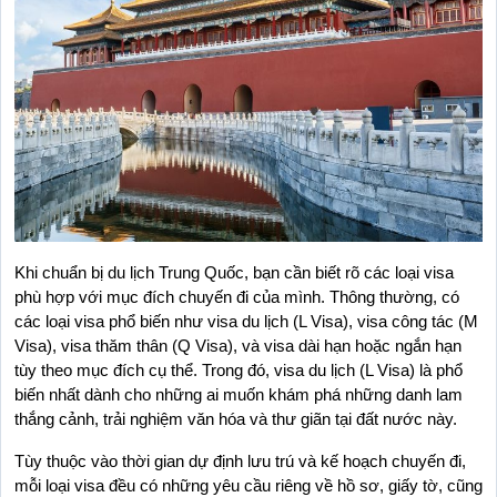
Khi chuẩn bị du lịch Trung Quốc, bạn cần biết rõ các loại visa 
phù hợp với mục đích chuyến đi của mình. Thông thường, có 
các loại visa phổ biến như visa du lịch (L Visa), visa công tác (M 
Visa), visa thăm thân (Q Visa), và visa dài hạn hoặc ngắn hạn 
tùy theo mục đích cụ thể. Trong đó, visa du lịch (L Visa) là phổ 
biến nhất dành cho những ai muốn khám phá những danh lam 
thắng cảnh, trải nghiệm văn hóa và thư giãn tại đất nước này.
Tùy thuộc vào thời gian dự định lưu trú và kế hoạch chuyến đi, 
mỗi loại visa đều có những yêu cầu riêng về hồ sơ, giấy tờ, cũng 