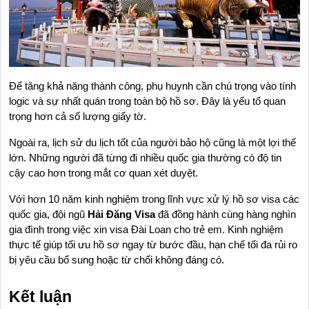
Để tăng khả năng thành công, phụ huynh cần chú trọng vào tính 
logic và sự nhất quán trong toàn bộ hồ sơ. Đây là yếu tố quan 
trọng hơn cả số lượng giấy tờ.
Ngoài ra, lịch sử du lịch tốt của người bảo hộ cũng là một lợi thế 
lớn. Những người đã từng đi nhiều quốc gia thường có độ tin 
cậy cao hơn trong mắt cơ quan xét duyệt.
Với hơn 10 năm kinh nghiệm trong lĩnh vực xử lý hồ sơ visa các 
quốc gia, đội ngũ 
Hải Đăng Visa
 đã đồng hành cùng hàng nghìn 
gia đình trong việc xin visa Đài Loan cho trẻ em. Kinh nghiệm 
thực tế giúp tối ưu hồ sơ ngay từ bước đầu, hạn chế tối đa rủi ro 
bị yêu cầu bổ sung hoặc từ chối không đáng có.
Kết luận