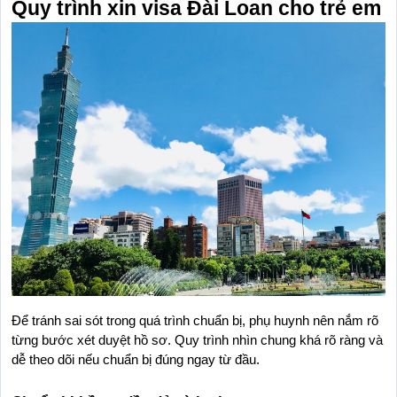
Quy trình xin visa Đài Loan cho trẻ em
Để tránh sai sót trong quá trình chuẩn bị, phụ huynh nên nắm rõ 
từng bước xét duyệt hồ sơ. Quy trình nhìn chung khá rõ ràng và 
dễ theo dõi nếu chuẩn bị đúng ngay từ đầu.