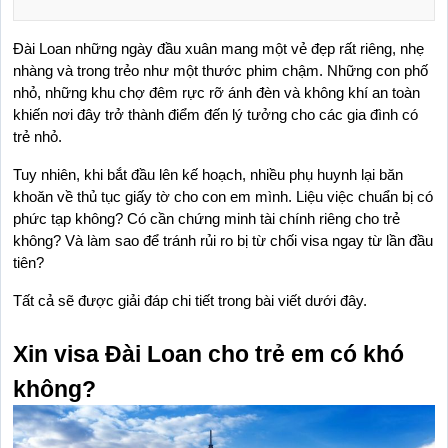
Đài Loan những ngày đầu xuân mang một vẻ đẹp rất riêng, nhẹ 
nhàng và trong trẻo như một thước phim chậm. Những con phố 
nhỏ, những khu chợ đêm rực rỡ ánh đèn và không khí an toàn 
khiến nơi đây trở thành điểm đến lý tưởng cho các gia đình có 
trẻ nhỏ.
Tuy nhiên, khi bắt đầu lên kế hoạch, nhiều phụ huynh lại băn 
khoăn về thủ tục giấy tờ cho con em mình. Liệu việc chuẩn bị có 
phức tạp không? Có cần chứng minh tài chính riêng cho trẻ 
không? Và làm sao để tránh rủi ro bị từ chối visa ngay từ lần đầu 
tiên?
Tất cả sẽ được giải đáp chi tiết trong bài viết dưới đây.
Xin visa Đài Loan cho trẻ em có khó 
không?