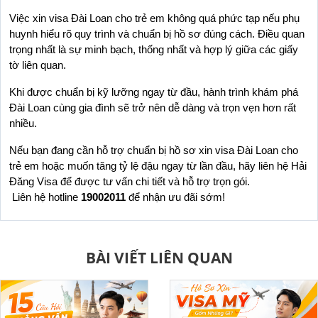
Việc xin visa Đài Loan cho trẻ em không quá phức tạp nếu phụ 
huynh hiểu rõ quy trình và chuẩn bị hồ sơ đúng cách. Điều quan 
trọng nhất là sự minh bạch, thống nhất và hợp lý giữa các giấy 
tờ liên quan.
Khi được chuẩn bị kỹ lưỡng ngay từ đầu, hành trình khám phá 
Đài Loan cùng gia đình sẽ trở nên dễ dàng và trọn vẹn hơn rất 
nhiều.
Nếu bạn đang cần hỗ trợ chuẩn bị hồ sơ xin visa Đài Loan cho 
trẻ em hoặc muốn tăng tỷ lệ đậu ngay từ lần đầu, hãy liên hệ Hải 
Đăng Visa để được tư vấn chi tiết và hỗ trợ trọn gói.
 Liên hệ hotline 
19002011
 để nhận ưu đãi sớm!
BÀI VIẾT LIÊN QUAN