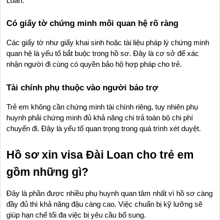
Loan.
Có giấy tờ chứng minh mối quan hệ rõ ràng
Các giấy tờ như giấy khai sinh hoặc tài liệu pháp lý chứng minh 
quan hệ là yếu tố bắt buộc trong hồ sơ. Đây là cơ sở để xác 
nhận người đi cùng có quyền bảo hộ hợp pháp cho trẻ.
Tài chính phụ thuộc vào người bảo trợ
Trẻ em không cần chứng minh tài chính riêng, tuy nhiên phụ 
huynh phải chứng minh đủ khả năng chi trả toàn bộ chi phí 
chuyến đi. Đây là yếu tố quan trọng trong quá trình xét duyệt.
Hồ sơ xin visa Đài Loan cho trẻ em 
gồm những gì?
Đây là phần được nhiều phụ huynh quan tâm nhất vì hồ sơ càng 
đầy đủ thì khả năng đậu càng cao. Việc chuẩn bị kỹ lưỡng sẽ 
giúp hạn chế tối đa việc bị yêu cầu bổ sung.