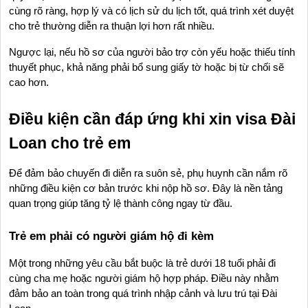
cùng rõ ràng, hợp lý và có lịch sử du lịch tốt, quá trình xét duyệt 
cho trẻ thường diễn ra thuận lợi hơn rất nhiều.
Ngược lại, nếu hồ sơ của người bảo trợ còn yếu hoặc thiếu tính 
thuyết phục, khả năng phải bổ sung giấy tờ hoặc bị từ chối sẽ 
cao hơn.
Điều kiện cần đáp ứng khi xin visa Đài 
Loan cho trẻ em
Để đảm bảo chuyến đi diễn ra suôn sẻ, phụ huynh cần nắm rõ 
những điều kiện cơ bản trước khi nộp hồ sơ. Đây là nền tảng 
quan trọng giúp tăng tỷ lệ thành công ngay từ đầu.
Trẻ em phải có người giám hộ đi kèm
Một trong những yêu cầu bắt buộc là trẻ dưới 18 tuổi phải đi 
cùng cha mẹ hoặc người giám hộ hợp pháp. Điều này nhằm 
đảm bảo an toàn trong quá trình nhập cảnh và lưu trú tại Đài 