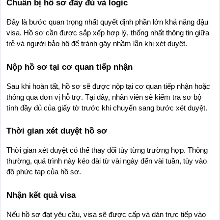
Chuẩn bị hồ sơ đầy đủ và logic
Đây là bước quan trọng nhất quyết định phần lớn khả năng đậu 
visa. Hồ sơ cần được sắp xếp hợp lý, thống nhất thông tin giữa 
trẻ và người bảo hộ để tránh gây nhầm lẫn khi xét duyệt.
Nộp hồ sơ tại cơ quan tiếp nhận
Sau khi hoàn tất, hồ sơ sẽ được nộp tại cơ quan tiếp nhận hoặc 
thông qua đơn vị hỗ trợ. Tại đây, nhân viên sẽ kiểm tra sơ bộ 
tính đầy đủ của giấy tờ trước khi chuyển sang bước xét duyệt.
Thời gian xét duyệt hồ sơ
Thời gian xét duyệt có thể thay đổi tùy từng trường hợp. Thông 
thường, quá trình này kéo dài từ vài ngày đến vài tuần, tùy vào 
độ phức tạp của hồ sơ.
Nhận kết quả visa
Nếu hồ sơ đạt yêu cầu, visa sẽ được cấp và dán trực tiếp vào 