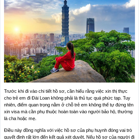
Trước khi đi vào chi tiết hồ sơ, cần hiểu rằng việc xin thị thực 
cho trẻ em đi Đài Loan không phải là thủ tục quá phức tạp. Tuy 
nhiên, điểm quan trọng nằm ở chỗ trẻ em không thể tự đứng tên 
xin visa mà cần phụ thuộc hoàn toàn vào người bảo hộ, thường 
là cha hoặc mẹ.
Điều này đồng nghĩa với việc hồ sơ của phụ huynh đóng vai trò 
quyết định rất lớn đến kết quả xét duyệt. Nếu hồ sơ của người đi 