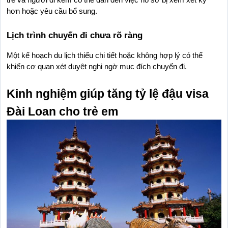
trẻ và người đi kèm có thể dẫn đến việc hồ sơ bị xem xét kỹ 
hơn hoặc yêu cầu bổ sung.
Lịch trình chuyến đi chưa rõ ràng
Một kế hoạch du lịch thiếu chi tiết hoặc không hợp lý có thể 
khiến cơ quan xét duyệt nghi ngờ mục đích chuyến đi.
Kinh nghiệm giúp tăng tỷ lệ đậu visa 
Đài Loan cho trẻ em