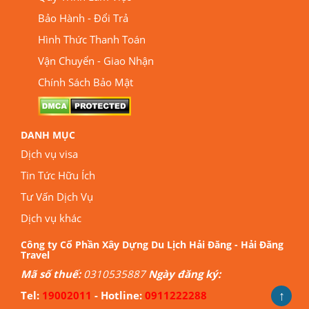
Bảo Hành - Đổi Trả
Hình Thức Thanh Toán
Vận Chuyển - Giao Nhận
Chính Sách Bảo Mật
DANH MỤC
Dịch vụ visa
Tin Tức Hữu Ích
Tư Vấn Dịch Vụ
Dịch vụ khác
Công ty Cổ Phần Xây Dựng Du Lịch Hải Đăng - Hải Đăng
Travel
Mã số thuế:
0310535887
Ngày đăng ký:
↑
Tel:
19002011
- Hotline:
0911222288