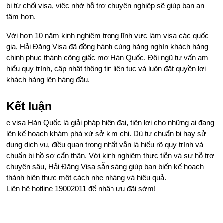
bị từ chối visa, việc nhờ hỗ trợ chuyên nghiệp sẽ giúp bạn an 
tâm hơn.
Với hơn 10 năm kinh nghiệm trong lĩnh vực làm visa các quốc 
gia, Hải Đăng Visa đã đồng hành cùng hàng nghìn khách hàng 
chinh phục thành công giấc mơ Hàn Quốc. Đội ngũ tư vấn am 
hiểu quy trình, cập nhật thông tin liên tục và luôn đặt quyền lợi 
khách hàng lên hàng đầu.
Kết luận
e visa Hàn Quốc là giải pháp hiện đại, tiện lợi cho những ai đang 
lên kế hoạch khám phá xứ sở kim chi. Dù tự chuẩn bị hay sử 
dụng dịch vụ, điều quan trọng nhất vẫn là hiểu rõ quy trình và 
chuẩn bị hồ sơ cẩn thận. Với kinh nghiệm thực tiễn và sự hỗ trợ 
chuyên sâu, Hải Đăng Visa sẵn sàng giúp bạn biến kế hoạch 
thành hiện thực một cách nhẹ nhàng và hiệu quả.
Liên hệ hotline 19002011 để nhận ưu đãi sớm!