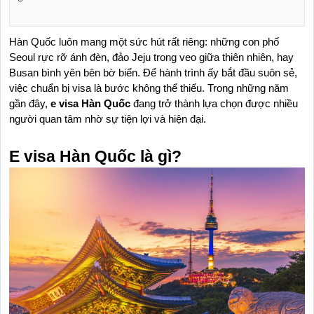
Hàn Quốc luôn mang một sức hút rất riêng: những con phố 
Seoul rực rỡ ánh đèn, đảo Jeju trong veo giữa thiên nhiên, hay 
Busan bình yên bên bờ biển. Để hành trình ấy bắt đầu suôn sẻ, 
việc chuẩn bị visa là bước không thể thiếu. Trong những năm 
gần đây, 
e visa Hàn Quốc
 đang trở thành lựa chọn được nhiều 
người quan tâm nhờ sự tiện lợi và hiện đại.
E visa Hàn Quốc là gì?