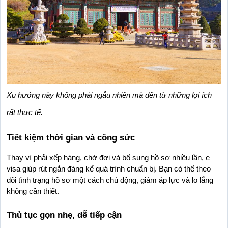
Xu hướng này không phải ngẫu nhiên mà đến từ những lợi ích 
rất thực tế.
Tiết kiệm thời gian và công sức
Thay vì phải xếp hàng, chờ đợi và bổ sung hồ sơ nhiều lần, e 
visa giúp rút ngắn đáng kể quá trình chuẩn bị. Bạn có thể theo 
dõi tình trạng hồ sơ một cách chủ động, giảm áp lực và lo lắng 
không cần thiết.
Thủ tục gọn nhẹ, dễ tiếp cận