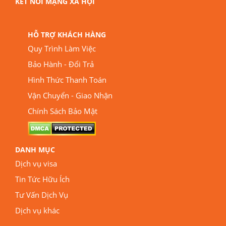
KẾT NỐI MẠNG XÃ HỘI
HỖ TRỢ KHÁCH HÀNG
Quy Trình Làm Việc
Bảo Hành - Đổi Trả
Hình Thức Thanh Toán
Vận Chuyển - Giao Nhận
Chính Sách Bảo Mật
DANH MỤC
Dịch vụ visa
Tin Tức Hữu Ích
Tư Vấn Dịch Vụ
Dịch vụ khác