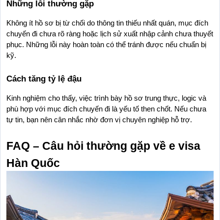
Những lỗi thường gặp
Không ít hồ sơ bị từ chối do thông tin thiếu nhất quán, mục đích 
chuyến đi chưa rõ ràng hoặc lịch sử xuất nhập cảnh chưa thuyết 
phục. Những lỗi này hoàn toàn có thể tránh được nếu chuẩn bị 
kỹ.
Cách tăng tỷ lệ đậu
Kinh nghiệm cho thấy, việc trình bày hồ sơ trung thực, logic và 
phù hợp với mục đích chuyến đi là yếu tố then chốt. Nếu chưa 
tự tin, bạn nên cân nhắc nhờ đơn vị chuyên nghiệp hỗ trợ.
FAQ – Câu hỏi thường gặp về e visa 
Hàn Quốc