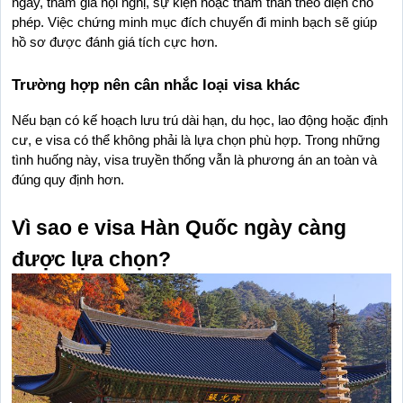
ngày, tham gia hội nghị, sự kiện hoặc thăm thân theo diện cho 
phép. Việc chứng minh mục đích chuyến đi minh bạch sẽ giúp 
hồ sơ được đánh giá tích cực hơn.
Trường hợp nên cân nhắc loại visa khác
Nếu bạn có kế hoạch lưu trú dài hạn, du học, lao động hoặc định 
cư, e visa có thể không phải là lựa chọn phù hợp. Trong những 
tình huống này, visa truyền thống vẫn là phương án an toàn và 
đúng quy định hơn.
Vì sao e visa Hàn Quốc ngày càng 
được lựa chọn?