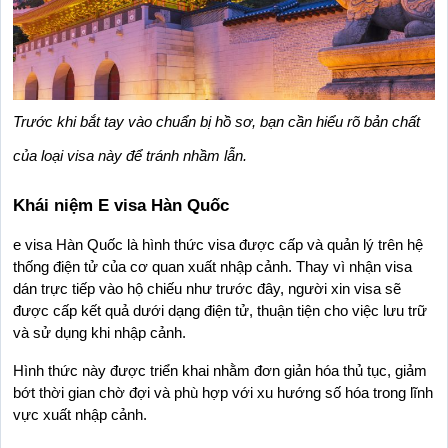
Trước khi bắt tay vào chuẩn bị hồ sơ, bạn cần hiểu rõ bản chất 
của loại visa này để tránh nhầm lẫn.
Khái niệm E visa Hàn Quốc
e visa Hàn Quốc là hình thức visa được cấp và quản lý trên hệ 
thống điện tử của cơ quan xuất nhập cảnh. Thay vì nhận visa 
dán trực tiếp vào hộ chiếu như trước đây, người xin visa sẽ 
được cấp kết quả dưới dạng điện tử, thuận tiện cho việc lưu trữ 
và sử dụng khi nhập cảnh.
Hình thức này được triển khai nhằm đơn giản hóa thủ tục, giảm 
bớt thời gian chờ đợi và phù hợp với xu hướng số hóa trong lĩnh 
vực xuất nhập cảnh.