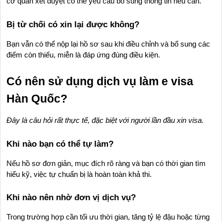
cơ quan xét duyệt có thể yêu cầu bổ sung thông tin nếu cần.
Bị từ chối có xin lại được không?
Bạn vẫn có thể nộp lại hồ sơ sau khi điều chỉnh và bổ sung các 
điểm còn thiếu, miễn là đáp ứng đúng điều kiện.
Có nên sử dụng dịch vụ làm e visa 
Hàn Quốc?
Đây là câu hỏi rất thực tế, đặc biệt với người lần đầu xin visa.
Khi nào bạn có thể tự làm?
Nếu hồ sơ đơn giản, mục đích rõ ràng và bạn có thời gian tìm 
hiểu kỹ, việc tự chuẩn bị là hoàn toàn khả thi.
Khi nào nên nhờ đơn vị dịch vụ?
Trong trường hợp cần tối ưu thời gian, tăng tỷ lệ đậu hoặc từng 