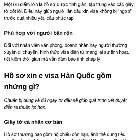
Một ưu điểm lớn là hồ sơ được tinh giản, tập trung vào các giấy 
tờ cốt lõi. Điều này giúp người lần đầu xin visa không bị “ngợp” 
trước quá nhiều yêu cầu phức tạp.
Phù hợp với người bận rộn
Đối với nhân viên văn phòng, doanh nhân hay người thường 
xuyên di chuyển, hình thức visa điện tử mang lại sự linh hoạt, 
tiết kiệm thời gian mà vẫn đảm bảo tính pháp lý.
Hồ sơ xin e visa Hàn Quốc gồm 
những gì?
Chuẩn bị đúng và đủ ngay từ đầu sẽ giúp quá trình xét duyệt 
diễn ra thuận lợi hơn.
Giấy tờ cá nhân cơ bản
Hồ sơ thường bao gồm hộ chiếu còn hạn, ảnh thẻ đúng tiêu 