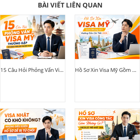
BÀI VIẾT LIÊN QUAN
15 Câu Hỏi Phỏng Vấn Visa Mỹ Thường Gặp Và Cách Trả Lời Thuyết Phục
Hồ Sơ Xin Visa Mỹ Gồm Những Gì? Hướng Dẫn Chi Tiết 2026