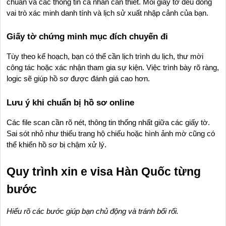
chuẩn và các thông tin cá nhân cần thiết. Mỗi giấy tờ đều đóng 
vai trò xác minh danh tính và lịch sử xuất nhập cảnh của bạn.
Giấy tờ chứng minh mục đích chuyến đi
Tùy theo kế hoạch, bạn có thể cần lịch trình du lịch, thư mời 
công tác hoặc xác nhận tham gia sự kiện. Việc trình bày rõ ràng, 
logic sẽ giúp hồ sơ được đánh giá cao hơn.
Lưu ý khi chuẩn bị hồ sơ online
Các file scan cần rõ nét, thông tin thống nhất giữa các giấy tờ. 
Sai sót nhỏ như thiếu trang hộ chiếu hoặc hình ảnh mờ cũng có 
thể khiến hồ sơ bị chậm xử lý.
Quy trình xin e visa Hàn Quốc từng 
bước
Hiểu rõ các bước giúp bạn chủ động và tránh bối rối.