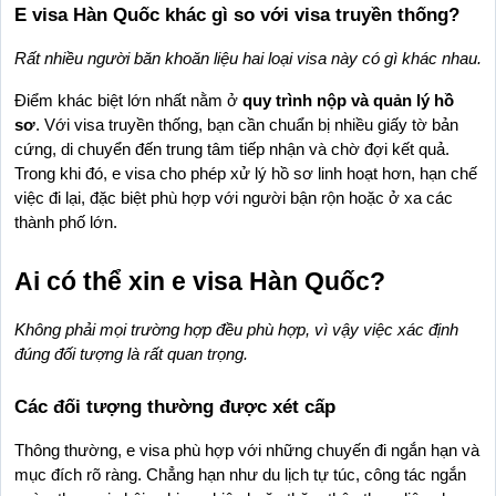
E visa Hàn Quốc khác gì so với visa truyền thống?
Rất nhiều người băn khoăn liệu hai loại visa này có gì khác nhau.
Điểm khác biệt lớn nhất nằm ở 
quy trình nộp và quản lý hồ 
sơ
. Với visa truyền thống, bạn cần chuẩn bị nhiều giấy tờ bản 
cứng, di chuyển đến trung tâm tiếp nhận và chờ đợi kết quả. 
Trong khi đó, e visa cho phép xử lý hồ sơ linh hoạt hơn, hạn chế 
việc đi lại, đặc biệt phù hợp với người bận rộn hoặc ở xa các 
thành phố lớn.
Ai có thể xin e visa Hàn Quốc?
Không phải mọi trường hợp đều phù hợp, vì vậy việc xác định 
đúng đối tượng là rất quan trọng.
Các đối tượng thường được xét cấp
Thông thường, e visa phù hợp với những chuyến đi ngắn hạn và 
mục đích rõ ràng. Chẳng hạn như du lịch tự túc, công tác ngắn 