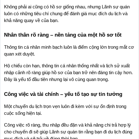
Không phải ai cũng có hồ sơ giống nhau, nhưng Lãnh sự quán 
luôn có những tiêu chí chung để đánh giá mục đích du lịch và 
khả năng quay về của bạn.
Nhân thân rõ ràng – nền tảng của một hồ sơ tốt
Thông tin cá nhân minh bạch luôn là điểm cộng lớn trong mắt cơ 
quan xét duyệt.
Hộ chiếu còn hạn, thông tin cá nhân thống nhất và lịch sử xuất 
nhập cảnh rõ ràng giúp hồ sơ của bạn trở nên đáng tin cậy hơn. 
Đây là yếu tố đầu tiên nhưng lại vô cùng quan trọng.
Công việc và tài chính – yếu tố tạo sự tin tưởng
Một chuyến du lịch trọn vẹn luôn đi kèm với sự ổn định trong 
cuộc sống hiện tại.
Công việc rõ ràng, thu nhập đều đặn và khả năng chi trả hợp lý 
cho chuyến đi sẽ giúp Lãnh sự quán tin rằng bạn đi du lịch đúng 
mục đích và sẽ trở về đúng thời hạn.