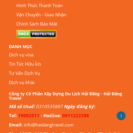
Hình Thức Thanh Toán
Vận Chuyển - Giao Nhận
Chính Sách Bảo Mật
DANH MỤC
Dịch vụ visa
Tin Tức Hữu Ích
Tư Vấn Dịch Vụ
Dịch vụ khác
Công ty Cổ Phần Xây Dựng Du Lịch Hải Đăng - Hải Đăng
Travel
Mã số thuế:
0310535887
Ngày đăng ký:
↑
Tel:
19002011
- Hotline:
0911222288
Email:
info@haidangtravel.com