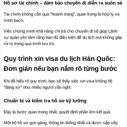
Hồ sơ tài chính – đảm bảo chuyến đi diễn ra suôn sẻ
Tài chính không cần quá “hoành tráng”, quan trọng là hợp lý và 
minh bạch.
Việc chứng minh khả năng chi trả cho chuyến đi sẽ giúp Lãnh 
sự quán yên tâm rằng bạn đủ điều kiện để du lịch mà không gặp 
rủi ro trong quá trình lưu trú.
Quy trình xin visa du lịch Hàn Quốc: 
Đơn giản nếu bạn nắm rõ từng bước
Khi đã hiểu rõ quy trình, bạn sẽ thấy việc xin visa không hề 
“đáng sợ” như nhiều người vẫn nghĩ.
Chuẩn bị và kiểm tra hồ sơ kỹ lưỡng
Đây là bước quan trọng nhất, quyết định phần lớn kết quả.
Một bộ hồ sơ gọn gàng, thông tin thống nhất và được sắp xếp 