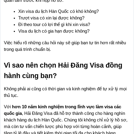
quan tâm trước khi nộp hồ sơ.
Xin visa du lịch Hàn Quốc có khó không?
Trượt visa có xin lại được không?
Đi theo tour có lợi thế gì khi xin visa?
Visa du lịch có gia hạn được không?
Việc hiểu rõ những câu hỏi này sẽ giúp bạn tự tin hơn rất nhiều 
trong quá trình chuẩn bị.
Vì sao nên chọn Hải Đăng Visa đồng 
hành cùng bạn?
Không phải ai cũng có thời gian và kinh nghiệm để tự xử lý mọi 
thủ tục.
Với 
hơn 10 năm kinh nghiệm trong lĩnh vực làm visa các 
quốc gia
, Hải Đăng Visa đã hỗ trợ thành công cho hàng nghìn 
khách hàng du lịch Hàn Quốc. Chúng tôi không chỉ xử lý hồ sơ, 
mà còn tư vấn chiến lược phù hợp với từng hoàn cảnh, giúp 
tăng tỷ lệ đậu và tiết kiệm thời gian tối đa cho khách hàng.