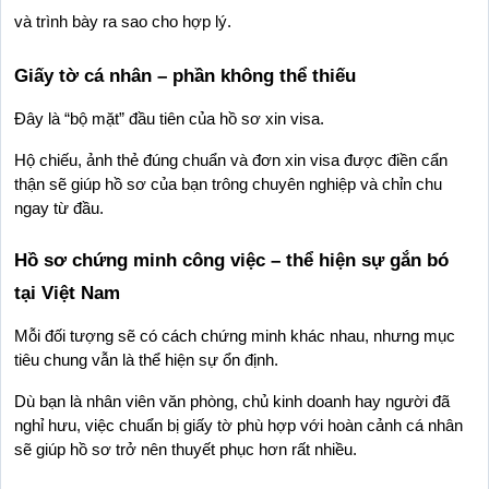
và trình bày ra sao cho hợp lý.
Giấy tờ cá nhân – phần không thể thiếu
Đây là “bộ mặt” đầu tiên của hồ sơ xin visa.
Hộ chiếu, ảnh thẻ đúng chuẩn và đơn xin visa được điền cẩn 
thận sẽ giúp hồ sơ của bạn trông chuyên nghiệp và chỉn chu 
ngay từ đầu.
Hồ sơ chứng minh công việc – thể hiện sự gắn bó 
tại Việt Nam
Mỗi đối tượng sẽ có cách chứng minh khác nhau, nhưng mục 
tiêu chung vẫn là thể hiện sự ổn định.
Dù bạn là nhân viên văn phòng, chủ kinh doanh hay người đã 
nghỉ hưu, việc chuẩn bị giấy tờ phù hợp với hoàn cảnh cá nhân 
sẽ giúp hồ sơ trở nên thuyết phục hơn rất nhiều.