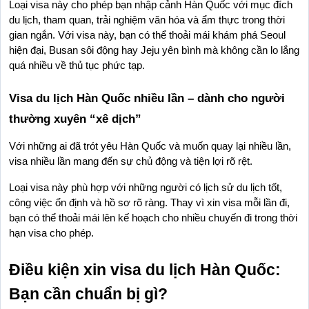
Loại visa này cho phép bạn nhập cảnh Hàn Quốc với mục đích 
du lịch, tham quan, trải nghiệm văn hóa và ẩm thực trong thời 
gian ngắn. Với visa này, bạn có thể thoải mái khám phá Seoul 
hiện đại, Busan sôi động hay Jeju yên bình mà không cần lo lắng 
quá nhiều về thủ tục phức tạp.
Visa du lịch Hàn Quốc nhiều lần – dành cho người 
thường xuyên “xê dịch”
Với những ai đã trót yêu Hàn Quốc và muốn quay lại nhiều lần, 
visa nhiều lần mang đến sự chủ động và tiện lợi rõ rệt.
Loại visa này phù hợp với những người có lịch sử du lịch tốt, 
công việc ổn định và hồ sơ rõ ràng. Thay vì xin visa mỗi lần đi, 
bạn có thể thoải mái lên kế hoạch cho nhiều chuyến đi trong thời 
hạn visa cho phép.
Điều kiện xin visa du lịch Hàn Quốc: 
Bạn cần chuẩn bị gì?