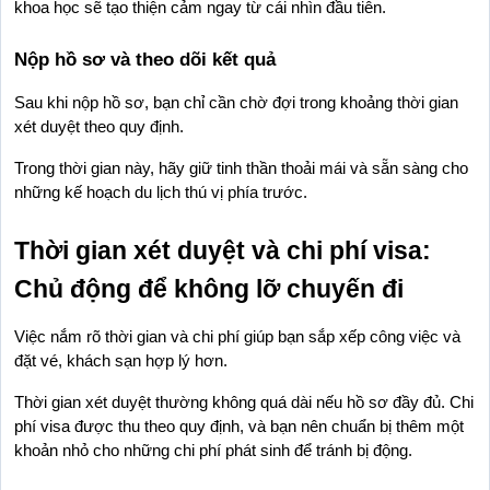
khoa học sẽ tạo thiện cảm ngay từ cái nhìn đầu tiên.
Nộp hồ sơ và theo dõi kết quả
Sau khi nộp hồ sơ, bạn chỉ cần chờ đợi trong khoảng thời gian 
xét duyệt theo quy định.
Trong thời gian này, hãy giữ tinh thần thoải mái và sẵn sàng cho 
những kế hoạch du lịch thú vị phía trước.
Thời gian xét duyệt và chi phí visa: 
Chủ động để không lỡ chuyến đi
Việc nắm rõ thời gian và chi phí giúp bạn sắp xếp công việc và 
đặt vé, khách sạn hợp lý hơn.
Thời gian xét duyệt thường không quá dài nếu hồ sơ đầy đủ. Chi 
phí visa được thu theo quy định, và bạn nên chuẩn bị thêm một 
khoản nhỏ cho những chi phí phát sinh để tránh bị động.