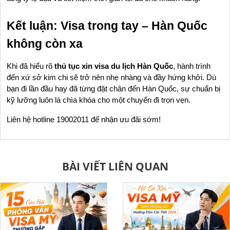
Kết luận: Visa trong tay – Hàn Quốc 
không còn xa
Khi đã hiểu rõ 
thủ tục xin visa du lịch Hàn Quốc
, hành trình 
đến xứ sở kim chi sẽ trở nên nhẹ nhàng và đầy hứng khởi. Dù 
bạn đi lần đầu hay đã từng đặt chân đến Hàn Quốc, sự chuẩn bị 
kỹ lưỡng luôn là chìa khóa cho một chuyến đi trọn vẹn.
Liên hệ hotline 19002011 để nhận ưu đãi sớm!
BÀI VIẾT LIÊN QUAN