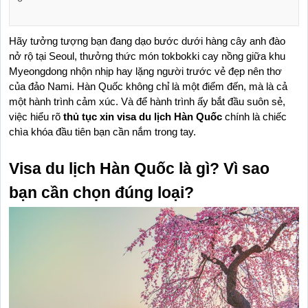
Hãy tưởng tượng bạn đang dạo bước dưới hàng cây anh đào 
nở rộ tại Seoul, thưởng thức món tokbokki cay nồng giữa khu 
Myeongdong nhộn nhịp hay lặng người trước vẻ đẹp nên thơ 
của đảo Nami. Hàn Quốc không chỉ là một điểm đến, mà là cả 
một hành trình cảm xúc. Và để hành trình ấy bắt đầu suôn sẻ, 
việc hiểu rõ 
thủ tục xin visa du lịch Hàn Quốc
 chính là chiếc 
chìa khóa đầu tiên bạn cần nắm trong tay.
Visa du lịch Hàn Quốc là gì? Vì sao 
bạn cần chọn đúng loại?