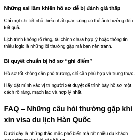
Những sai lầm khiến hồ sơ dễ bị đánh giá thấp
Chỉ một chi tiết nhỏ thiếu nhất quán cũng có thể ảnh hưởng đến 
kết quả.
Lịch trình không rõ ràng, tài chính chưa hợp lý hoặc thông tin 
thiếu logic là những lỗi thường gặp mà bạn nên tránh.
Bí quyết chuẩn bị hồ sơ “ghi điểm”
Hồ sơ tốt không cần phô trương, chỉ cần phù hợp và trung thực.
Hãy đặt mình vào vị trí người xét duyệt để trình bày hồ sơ một 
cách rõ ràng, mạch lạc và hợp lý nhất.
FAQ – Những câu hỏi thường gặp khi 
xin visa du lịch Hàn Quốc
Dưới đây là những thắc mắc phổ biến mà rất nhiều du khách 