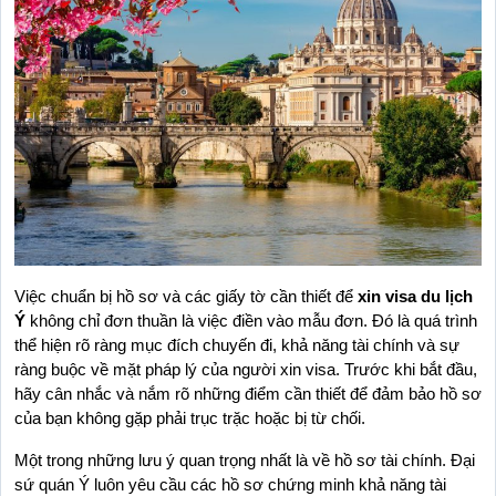
Việc chuẩn bị hồ sơ và các giấy tờ cần thiết để 
xin visa du lịch 
Ý
 không chỉ đơn thuần là việc điền vào mẫu đơn. Đó là quá trình 
thể hiện rõ ràng mục đích chuyến đi, khả năng tài chính và sự 
ràng buộc về mặt pháp lý của người xin visa. Trước khi bắt đầu, 
hãy cân nhắc và nắm rõ những điểm cần thiết để đảm bảo hồ sơ 
của bạn không gặp phải trục trặc hoặc bị từ chối.
Một trong những lưu ý quan trọng nhất là về hồ sơ tài chính. Đại 
sứ quán Ý luôn yêu cầu các hồ sơ chứng minh khả năng tài 