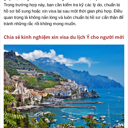
Trong trường hợp này, bạn cần kiểm tra kỹ các lý do, chuẩn bị 
hồ sơ bổ sung hoặc xin visa lại sau một thời gian phù hợp. Điều 
quan trọng là không nản lòng và luôn chuẩn bị hồ sơ cẩn thận để 
tránh những rắc rối không mong muốn.
Chia sẻ kinh nghiệm xin visa du lịch Ý cho người mới