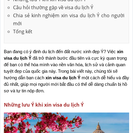
Câu hỏi thường gặp về visa du lịch Ý
Chia sẻ kinh nghiệm xin visa du lịch Ý cho người
mới
Tổng kết
Bạn đang có ý định du lịch đến đất nước xinh đẹp Ý? Việc 
xin 
visa du lịch Ý
 đã trở thành bước đầu tiên và cực kỳ quan trọng 
để bạn có thể hòa mình vào nền văn hóa, lịch sử và cảnh quan 
tuyệt đẹp của quốc gia này. Trong bài viết này, chúng tôi sẽ 
hướng dẫn bạn cách 
xin visa du lịch Ý
 một cách dễ hiểu và đầy 
đủ nhất, giúp mọi người mới bắt đầu có thể dễ dàng chuẩn bị hồ 
sơ và tự tin nộp đơn.
Những lưu Ý khi xin visa du lịch Ý